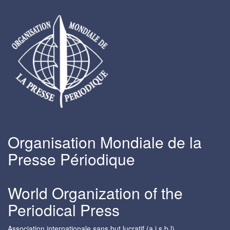
Organisation Mondiale de la
Presse Périodique
World Organization of the
Periodical Press
Association internationale sans but lucratif (a.i.s.b.l)